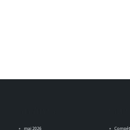
Archives
Caté
mai 2026
Compét