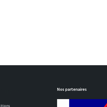
gories
Nos partenaires
itions