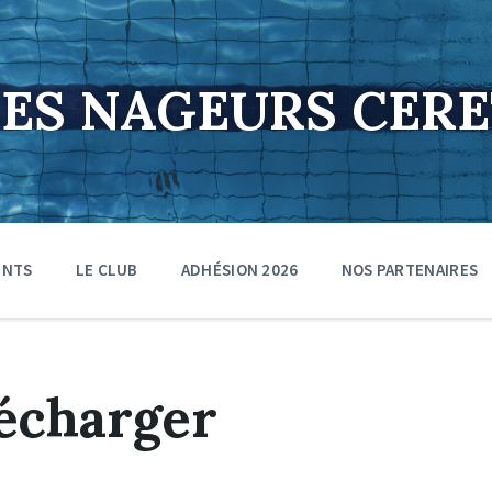
DES NAGEURS CER
ENTS
LE CLUB
ADHÉSION 2026
NOS PARTENAIRES
écharger