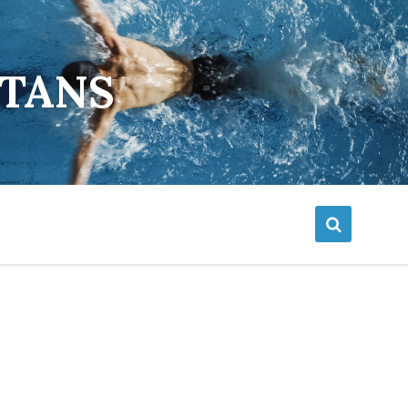
ETANS