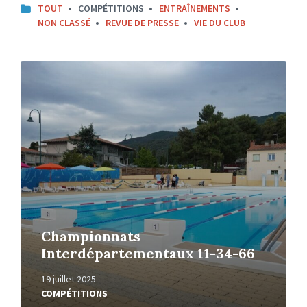
TOUT
COMPÉTITIONS
ENTRAÎNEMENTS
NON CLASSÉ
REVUE DE PRESSE
VIE DU CLUB
Read
More
Championnats
Interdépartementaux 11-34-66
19 juillet 2025
COMPÉTITIONS