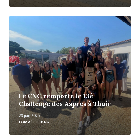
Read
More
Le CNC remporte le 13è
Challenge des Aspres à Thuir
29 juin 2025
COMPÉTITIONS