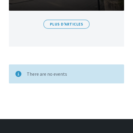
PLUS D'ARTICLES
There are no events