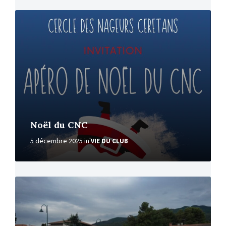
More
Noël du CNC
5 décembre 2025
in
VIE DU CLUB
More