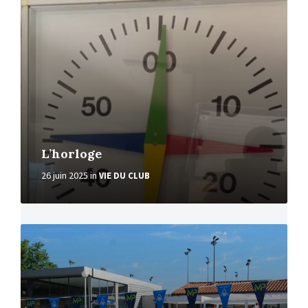
More
L’horloge
26 juin 2025
in
VIE DU CLUB
More