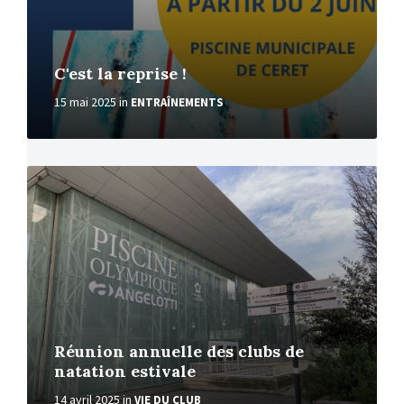
C'est la reprise !
15 mai 2025
in
ENTRAÎNEMENTS
More
Réunion annuelle des clubs de
natation estivale
14 avril 2025
in
VIE DU CLUB