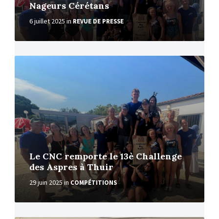
Nageurs Cérétans
6 juillet 2025
in
REVUE DE PRESSE
More
Le CNC remporte le 13è Challenge
des Aspres à Thuir
29 juin 2025
in
COMPÉTITIONS