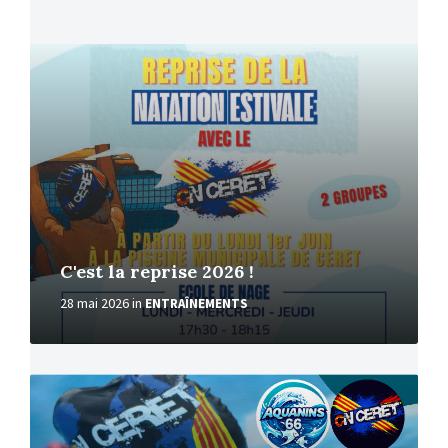
More
C'est la reprise 2026 !
28 mai 2026
in
ENTRAÎNEMENTS
More