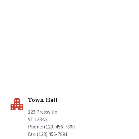
Town Hall
123 Pressville
VT 12345
Phone: (123) 456-7890
Fax: (123) 456-7891