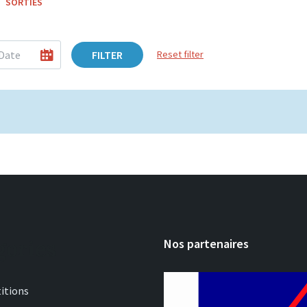
SORTIES
FILTER
Reset filter
gories
Nos partenaires
itions