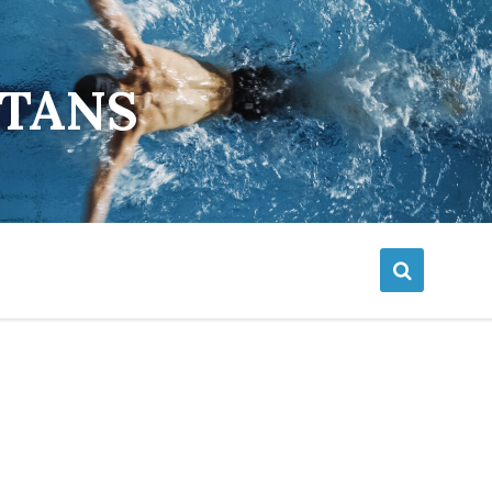
ETANS