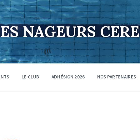
DES NAGEURS CER
ENTS
LE CLUB
ADHÉSION 2026
NOS PARTENAIRES