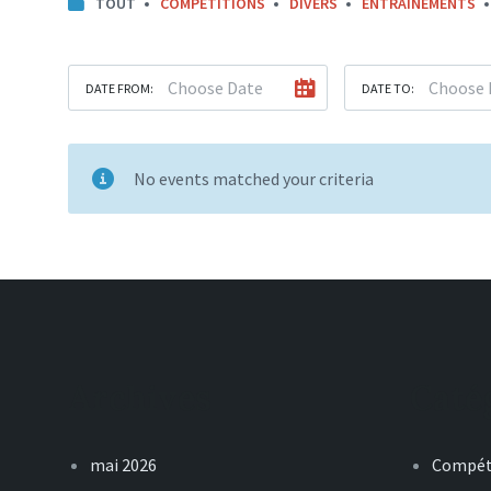
TOUT
COMPÉTITIONS
DIVERS
ENTRAÎNEMENTS
DATE FROM:
DATE TO:
No events matched your criteria
Archives
Caté
mai 2026
Compét