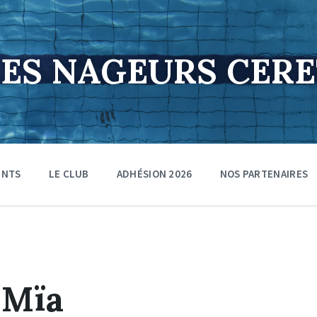
DES NAGEURS CER
ENTS
LE CLUB
ADHÉSION 2026
NOS PARTENAIRES
Mïa