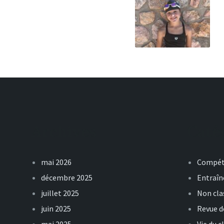
Archives
Caté
mai 2026
Compét
décembre 2025
Entraî
juillet 2025
Non cla
juin 2025
Revue d