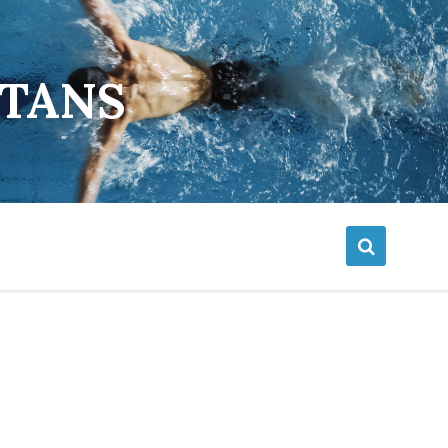
ETANS