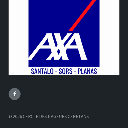
Facebook
© 2026 CERCLE DES NAGEURS CERETANS