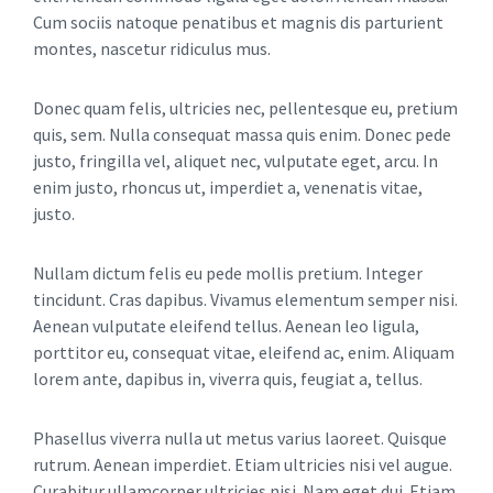
Cum sociis natoque penatibus et magnis dis parturient
montes, nascetur ridiculus mus.
Donec quam felis, ultricies nec, pellentesque eu, pretium
quis, sem. Nulla consequat massa quis enim. Donec pede
justo, fringilla vel, aliquet nec, vulputate eget, arcu. In
enim justo, rhoncus ut, imperdiet a, venenatis vitae,
justo.
Nullam dictum felis eu pede mollis pretium. Integer
tincidunt. Cras dapibus. Vivamus elementum semper nisi.
Aenean vulputate eleifend tellus. Aenean leo ligula,
porttitor eu, consequat vitae, eleifend ac, enim. Aliquam
lorem ante, dapibus in, viverra quis, feugiat a, tellus.
Phasellus viverra nulla ut metus varius laoreet. Quisque
rutrum. Aenean imperdiet. Etiam ultricies nisi vel augue.
Curabitur ullamcorper ultricies nisi. Nam eget dui. Etiam