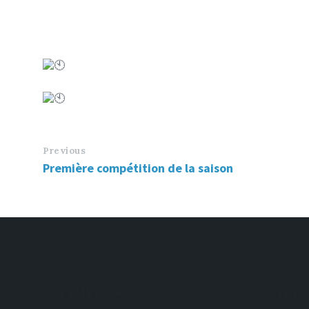
Previous
Première compétition de la saison
Archives
Caté