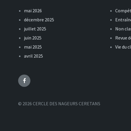
mai 2026
Compét
décembre 2025
Entraî
juillet 2025
Non cla
juin 2025
Revue d
mai 2025
Vie du c
avril 2025
Facebook
© 2026 CERCLE DES NAGEURS CERETANS