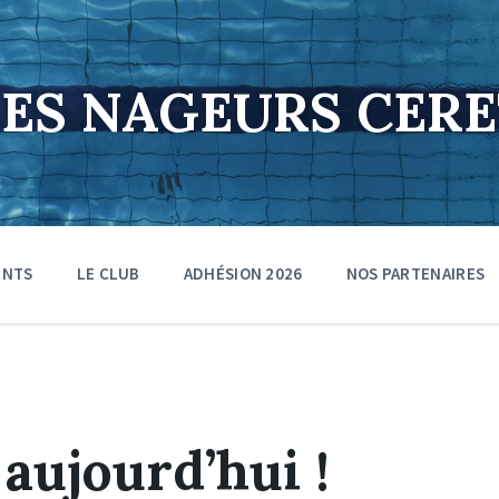
DES NAGEURS CER
ENTS
LE CLUB
ADHÉSION 2026
NOS PARTENAIRES
 aujourd’hui !