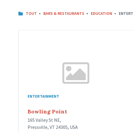
TOUT
BARS & RESTAURANTS
EDUCATION
ENTERT
ENTERTAINMENT
Bowling Point
165 Valley St NE,
Pressville, VT 24305, USA