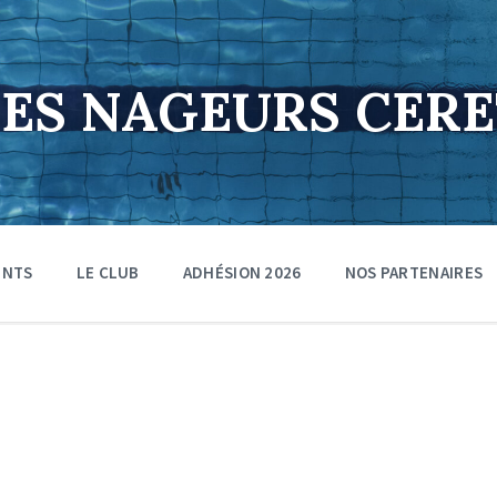
DES NAGEURS CER
ENTS
LE CLUB
ADHÉSION 2026
NOS PARTENAIRES