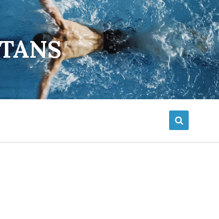
ETANS