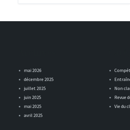
Archives
Caté
mai 2026
Compét
décembre 2025
Entraî
juillet 2025
Non cla
juin 2025
Revue d
mai 2025
Vie du c
avril 2025