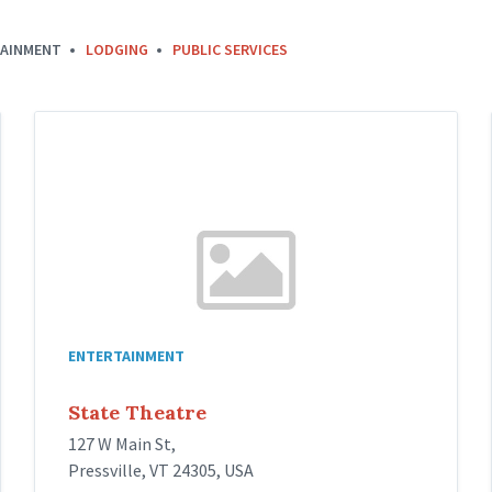
AINMENT
LODGING
PUBLIC SERVICES
ENTERTAINMENT
State Theatre
127 W Main St,
Pressville, VT 24305, USA