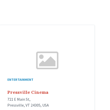
ENTERTAINMENT
Pressville Cinema
721 E Main St,
Pressville, VT 24305, USA