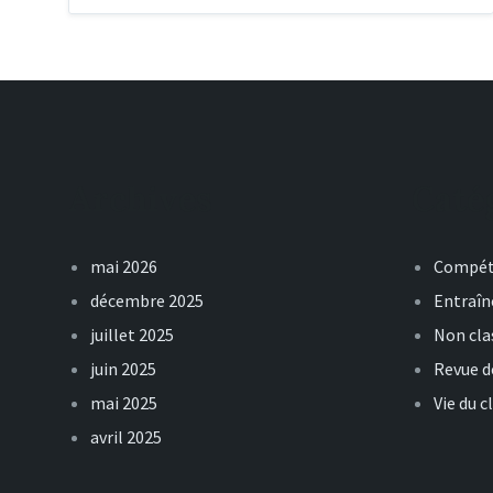
Archives
Caté
mai 2026
Compét
décembre 2025
Entraî
juillet 2025
Non cla
juin 2025
Revue d
mai 2025
Vie du c
avril 2025