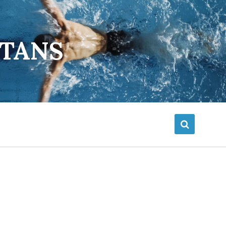
ETANS