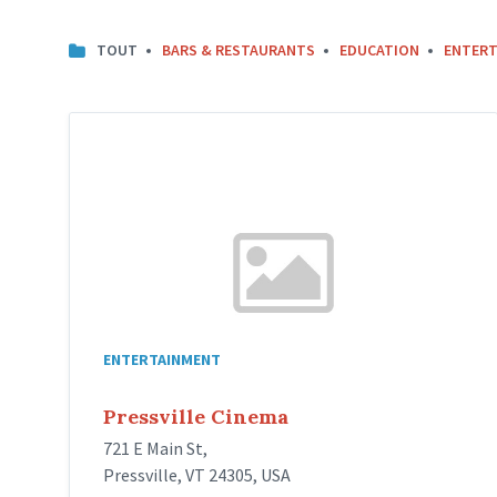
TOUT
BARS & RESTAURANTS
EDUCATION
ENTERT
ENTERTAINMENT
Pressville Cinema
721 E Main St,
Pressville, VT 24305, USA