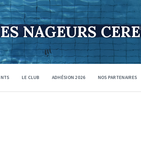
DES NAGEURS CER
ENTS
LE CLUB
ADHÉSION 2026
NOS PARTENAIRES