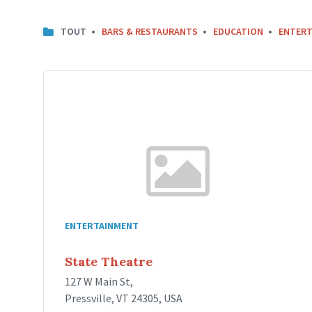
TOUT
BARS & RESTAURANTS
EDUCATION
ENTERT
ENTERTAINMENT
State Theatre
127 W Main St,
Pressville, VT 24305, USA