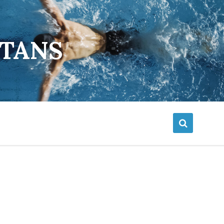
ETANS