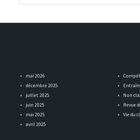
Archives
Caté
mai 2026
Compét
décembre 2025
Entraî
juillet 2025
Non cla
juin 2025
Revue d
mai 2025
Vie du c
avril 2025