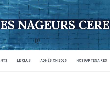
DES NAGEURS CER
ENTS
LE CLUB
ADHÉSION 2026
NOS PARTENAIRES