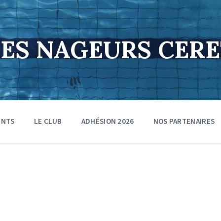
DES NAGEURS CER
ENTS
LE CLUB
ADHÉSION 2026
NOS PARTENAIRES