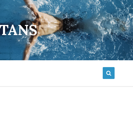
ETANS