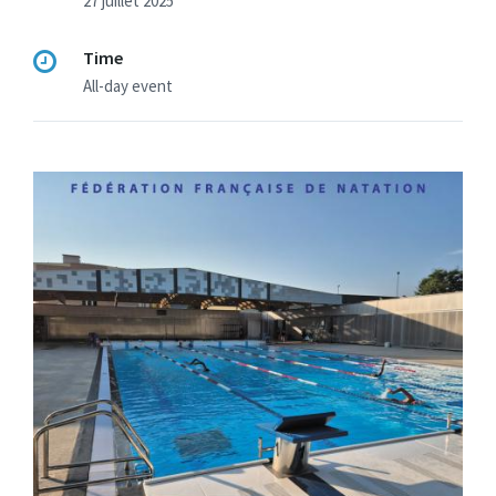
27 juillet 2025
Time
All-day event