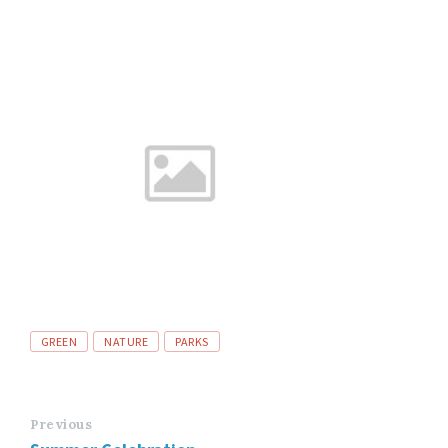
Tags
GREEN
NATURE
PARKS
Previous