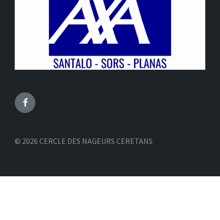
Facebook
© 2026 CERCLE DES NAGEURS CERETANS