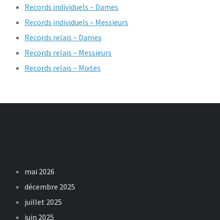
Records individuels – Dames
Records individuels – Messieurs
Records relais – Dames
Records relais – Messieurs
Records relais – Mixtes
Archives
mai 2026
décembre 2025
juillet 2025
juin 2025