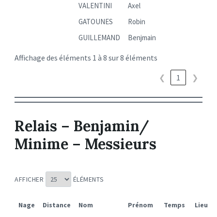
VALENTINI
Axel
GATOUNES
Robin
GUILLEMAND
Benjmain
Affichage des éléments 1 à 8 sur 8 éléments
❮
1
❯
Relais – Benjamin/
Minime – Messieurs
AFFICHER
ÉLÉMENTS
Nage
Distance
Nom
Prénom
Temps
Lieu