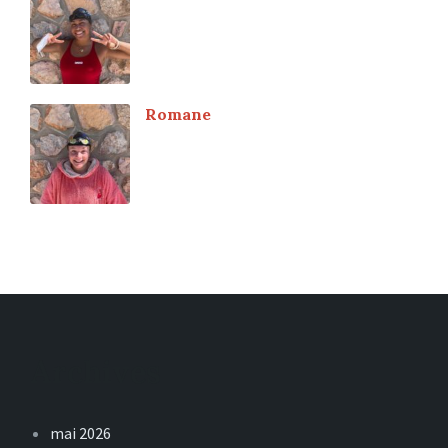
Romane
Archives
mai 2026