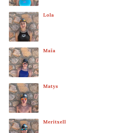
Lola
Maïa
Matys
Meritxell