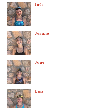
Inès
Jeanne
June
Lisa