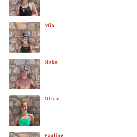
Mïa
Noha
Olivia
Pauline