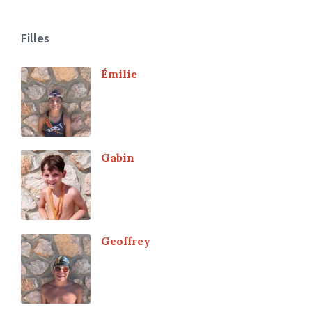
Filles
Émilie
Gabin
Geoffrey